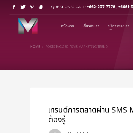
QUESTIONS? CALL:
+662-237-7778
,
+6681-
หน้าแรก
เกี่ยวกับเรา
บริการของเรา
HOME
POSTS TAGGED "SMS MARKETING TREND"
เทรนด์การตลาดผ่าน SMS Ma
ต้องรู้