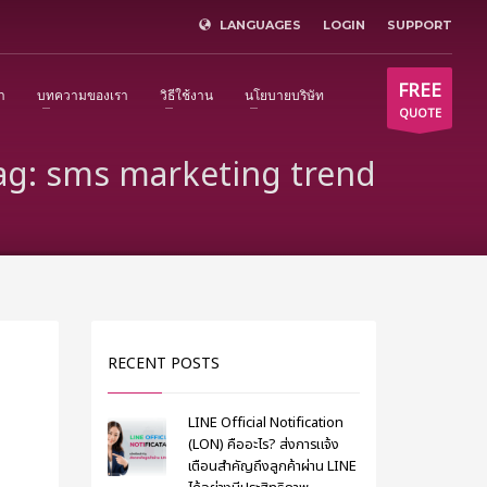
LANGUAGES
LOGIN
SUPPORT
×
FREE
า
บทความของเรา
วิธีใช้งาน
นโยบายบริษัท
QUOTE
ag: sms marketing trend
RECENT POSTS
LINE Official Notification
(LON) คืออะไร? ส่งการแจ้ง
เตือนสำคัญถึงลูกค้าผ่าน LINE