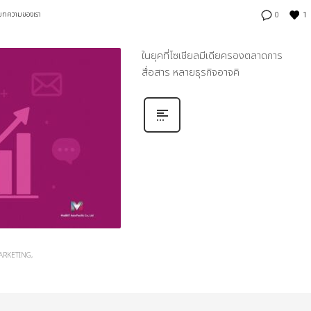
1
บทความของเรา
0
ในยุคที่โซเชียลมีเดียครองตลาดการ
สื่อสาร หลายธุรกิจอาจคิ
MARKETING