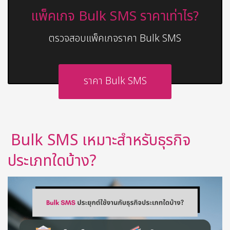
แพ็คเกจ Bulk SMS ราคาเท่าไร?
ตรวจสอบแพ็คเกจราคา Bulk SMS
ราคา Bulk SMS
Bulk SMS เหมาะสำหรับธุรกิจ
ประเภทใดบ้าง?