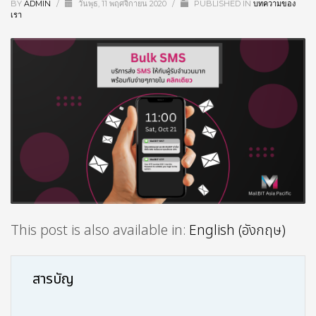
BY
ADMIN
/
วันพุธ, 11 พฤศจิกายน 2020
/
PUBLISHED IN
บทความของ
เรา
This post is also available in:
English
(
อังกฤษ
)
สารบัญ