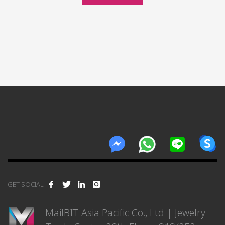
GET SOCIAL
MailBIT Asia Pacific Co., Ltd | Jewelry