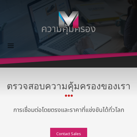
×
ความคุ้มครอง
ตรวจสอบความคุ้มครองของเรา
การเชื่อมต่อโดยตรงและราคาที่แข่งขันได้ทั่วโลก
Contact Sales