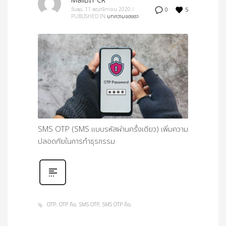
MailBIT CR
5
วันพุธ, 11 พฤศจิกายน 2020
/
0
PUBLISHED IN
บทความของเรา
SMS OTP (SMS แบบรหัสผ่านครั้งเดียว) เพิ่มความ
ปลอดภัยในการทำธุรกรรม
OTP
OTP คือ
SMS OTP
SMS OTP คือ