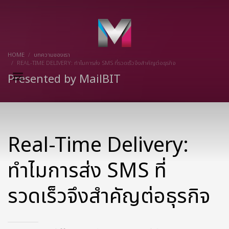
×
HOME
บทความของเรา
REAL-TIME DELIVERY: ทำไมการส่ง SMS ที่รวดเร็วจึงสำคัญต่อธุรกิจ
Presented by MailBIT
Real-Time Delivery:
ทำไมการส่ง SMS ที่
รวดเร็วจึงสำคัญต่อธุรกิจ