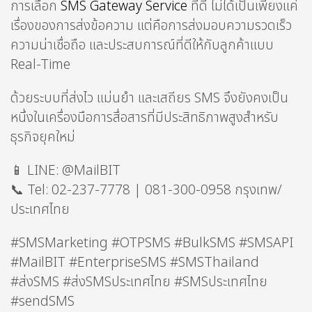
การเลือก
SMS Gateway Service
ที่ดี ไม่ได้เป็นเพียงแค่
เรื่องของการส่งข้อความ แต่คือการส่งมอบความรวดเร็ว
ความน่าเชื่อถือ และประสบการณ์ที่ดีให้กับลูกค้าแบบ
Real-Time
ด้วยระบบที่ส่งไว แม่นยำ และเสถียร SMS จึงยังคงเป็น
หนึ่งในเครื่องมือการสื่อสารที่มีประสิทธิภาพสูงสำหรับ
ธุรกิจยุคใหม่
📱 LINE: @MailBIT
📞 Tel: 02-237-7778 | 081-300-0958 กรุงเทพ/
ประเทศไทย
#SMSMarketing #OTPSMS #BulkSMS #SMSAPI
#MailBIT #EnterpriseSMS #SMSThailand
#ส่งSMS #ส่งSMSประเทศไทย #SMSประเทศไทย
#sendSMS