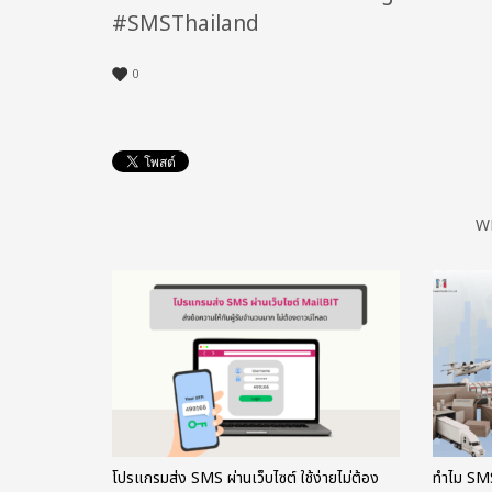
#SMSThailand
0
W
โปรแกรมส่ง SMS ผ่านเว็บไซต์ ใช้ง่ายไม่ต้อง
ทำไม S