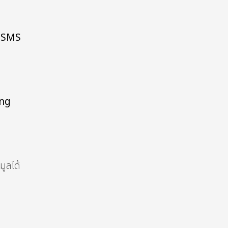
 SMS
ng
มูลได้