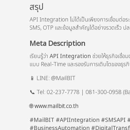
สรุป
API Integration ไม่ได้เป็นเพียงการเชื่อมต่อ
SMS, OTP และข้อมูลสำคัญได้อย่างรวดเร็ว ป
Meta Description
เรียนรู้ว่า
API Integration
ช่วยให้ธุรกิจเชื่
แบบ Real-Time และรองรับการเติบโตของธุรกิจ
📱 LINE: @MailBIT
📞 Tel: 02-237-7778 | 081-300-0958 (B
🌐
www.mailbit.co.th
#MailBIT #APIIntegration #SMSAP
#BusinessAutomation #DigitalTrans