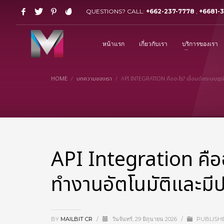
QUESTIONS? CALL:
+662-237-7778
,
+6681-
หน้าแรก
เกี่ยวกับเรา
บริการของเรา
HOME
บทความของเรา
API INTEGRATION คืออะไร? เชื่อมต่อระบบธุรก
API Integration คืออะ
ทำงานอัตโนมัติและมีป
BY
MAILBIT CR
/
วันจันทร์, 29 มิถุนายน 2026
/
PUBLISHE