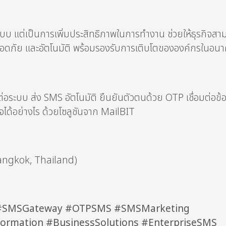
ระบบ แต่เป็นการเพิ่มประสิทธิภาพในการทำงาน ช่วยให้ธุรกิจสา
ลอดภัย และอัตโนมัติ พร้อมรองรับการเติบโตขององค์กรในอน
อมต่อระบบ ส่ง SMS อัตโนมัติ ยืนยันตัวตนด้วย OTP เชื่อมต่อข้
ได้อย่างไร ด้วยโซลูชันจาก MailBIT
angkok, Thailand)
I #SMSGateway #OTPSMS #SMSMarketing
formation #BusinessSolutions #EnterpriseSMS