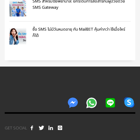
SMS สำหรับโรงพยาบาล: ยกระดับการสื่อสารกับผู้ป่วยด้วย
SMS Gateway
ซื้อ SMS ไม่มีวันหมดอายุ กับ MailBIT คุ้มค่ากว่า ใช้เมื่อไหร่
ก็ได้
GET SOCIAL